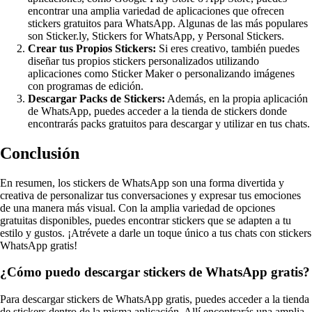
encontrar una amplia variedad de aplicaciones que ofrecen
stickers gratuitos para WhatsApp. Algunas de las más populares
son Sticker.ly, Stickers for WhatsApp, y Personal Stickers.
Crear tus Propios Stickers:
Si eres creativo, también puedes
diseñar tus propios stickers personalizados utilizando
aplicaciones como Sticker Maker o personalizando imágenes
con programas de edición.
Descargar Packs de Stickers:
Además, en la propia aplicación
de WhatsApp, puedes acceder a la tienda de stickers donde
encontrarás packs gratuitos para descargar y utilizar en tus chats.
Conclusión
En resumen, los stickers de WhatsApp son una forma divertida y
creativa de personalizar tus conversaciones y expresar tus emociones
de una manera más visual. Con la amplia variedad de opciones
gratuitas disponibles, puedes encontrar stickers que se adapten a tu
estilo y gustos. ¡Atrévete a darle un toque único a tus chats con stickers
WhatsApp gratis!
¿Cómo puedo descargar stickers de WhatsApp gratis?
Para descargar stickers de WhatsApp gratis, puedes acceder a la tienda
de stickers dentro de la misma aplicación. Allí encontrarás una amplia