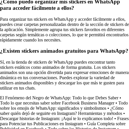
¿Cómo puedo organizar mis stickers en WhatsApp
para acceder fácilmente a ellos?
Para organizar tus stickers en WhatsApp y acceder fácilmente a ellos,
puedes crear carpetas personalizadas dentro de la sección de stickers de
la aplicación. Simplemente agrupa tus stickers favoritos en diferentes
carpetas según temáticas o colecciones, lo que te permitirá encontrarlos
rápidamente cuando los necesites.
¿Existen stickers animados gratuitos para WhatsApp?
Sí, en la tienda de stickers de WhatsApp puedes encontrar tanto
stickers estáticos como animados de forma gratuita. Los stickers
animados son una opción divertida para expresar emociones de manera
dinámica en tus conversaciones. Puedes explorar la variedad de
stickers animados disponibles y descargar los que más te gusten para
utilizar en tus chats.
El Fenómeno del Negro de WhatsApp: Todo lo que Debes Saber
•
Todo lo que necesitas saber sobre Facebook Business Manager
•
Todo
sobre los emojis de WhatsApp: significados y simbolismos
•
¿Cómo
saber quién dejó de seguirte en Instagram? Herramientas y métodos
•
Descargar historias de Instagram: ¡Aquí te lo explicamos todo!
•
Frases
para Potenciar tus Publicaciones en Instagram
•
Guía Completa sobre
Publicidad en Facebook
•
Todo sobre las Historias de Instagram
•