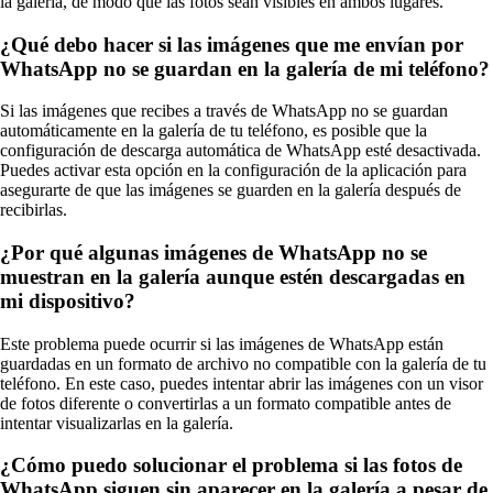
la galería, de modo que las fotos sean visibles en ambos lugares.
¿Qué debo hacer si las imágenes que me envían por
WhatsApp no se guardan en la galería de mi teléfono?
Si las imágenes que recibes a través de WhatsApp no se guardan
automáticamente en la galería de tu teléfono, es posible que la
configuración de descarga automática de WhatsApp esté desactivada.
Puedes activar esta opción en la configuración de la aplicación para
asegurarte de que las imágenes se guarden en la galería después de
recibirlas.
¿Por qué algunas imágenes de WhatsApp no se
muestran en la galería aunque estén descargadas en
mi dispositivo?
Este problema puede ocurrir si las imágenes de WhatsApp están
guardadas en un formato de archivo no compatible con la galería de tu
teléfono. En este caso, puedes intentar abrir las imágenes con un visor
de fotos diferente o convertirlas a un formato compatible antes de
intentar visualizarlas en la galería.
¿Cómo puedo solucionar el problema si las fotos de
WhatsApp siguen sin aparecer en la galería a pesar de