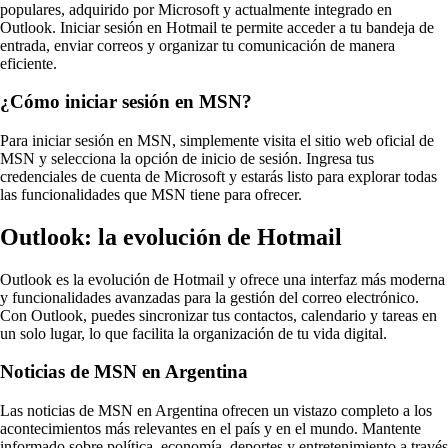
populares, adquirido por Microsoft y actualmente integrado en
Outlook. Iniciar sesión en Hotmail te permite acceder a tu bandeja de
entrada, enviar correos y organizar tu comunicación de manera
eficiente.
¿Cómo iniciar sesión en MSN?
Para iniciar sesión en MSN, simplemente visita el sitio web oficial de
MSN y selecciona la opción de inicio de sesión. Ingresa tus
credenciales de cuenta de Microsoft y estarás listo para explorar todas
las funcionalidades que MSN tiene para ofrecer.
Outlook: la evolución de Hotmail
Outlook es la evolución de Hotmail y ofrece una interfaz más moderna
y funcionalidades avanzadas para la gestión del correo electrónico.
Con Outlook, puedes sincronizar tus contactos, calendario y tareas en
un solo lugar, lo que facilita la organización de tu vida digital.
Noticias de MSN en Argentina
Las noticias de MSN en Argentina ofrecen un vistazo completo a los
acontecimientos más relevantes en el país y en el mundo. Mantente
informado sobre política, economía, deportes y entretenimiento a través