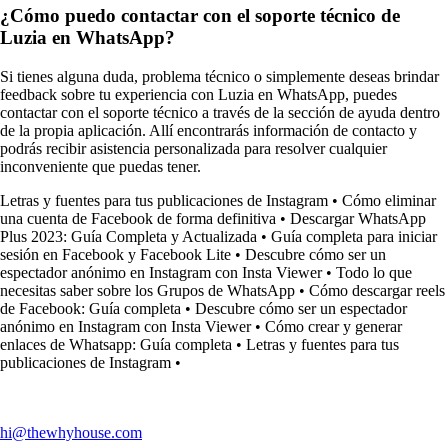
¿Cómo puedo contactar con el soporte técnico de
Luzia en WhatsApp?
Si tienes alguna duda, problema técnico o simplemente deseas brindar
feedback sobre tu experiencia con Luzia en WhatsApp, puedes
contactar con el soporte técnico a través de la sección de ayuda dentro
de la propia aplicación. Allí encontrarás información de contacto y
podrás recibir asistencia personalizada para resolver cualquier
inconveniente que puedas tener.
Letras y fuentes para tus publicaciones de Instagram
•
Cómo eliminar
una cuenta de Facebook de forma definitiva
•
Descargar WhatsApp
Plus 2023: Guía Completa y Actualizada
•
Guía completa para iniciar
sesión en Facebook y Facebook Lite
•
Descubre cómo ser un
espectador anónimo en Instagram con Insta Viewer
•
Todo lo que
necesitas saber sobre los Grupos de WhatsApp
•
Cómo descargar reels
de Facebook: Guía completa
•
Descubre cómo ser un espectador
anónimo en Instagram con Insta Viewer
•
Cómo crear y generar
enlaces de Whatsapp: Guía completa
•
Letras y fuentes para tus
publicaciones de Instagram
•
hi@thewhyhouse.com