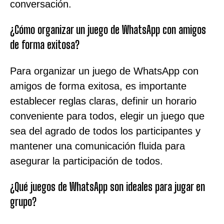
conversación.
¿Cómo organizar un juego de WhatsApp con amigos
de forma exitosa?
Para organizar un juego de WhatsApp con
amigos de forma exitosa, es importante
establecer reglas claras, definir un horario
conveniente para todos, elegir un juego que
sea del agrado de todos los participantes y
mantener una comunicación fluida para
asegurar la participación de todos.
¿Qué juegos de WhatsApp son ideales para jugar en
grupo?