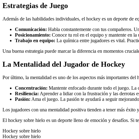
Estrategias de Juego
Además de las habilidades individuales, el hockey es un deporte de eq
Comunicación:
Habla constantemente con tus compañeros. Un j
Posicionamiento:
Conoce tu rol en el equipo y mantente en l
Trabajo en equipo:
La química entre jugadores es vital. Pract
Una buena estrategia puede marcar la diferencia en momentos cruciales
La Mentalidad del Jugador de Hockey
Por último, la mentalidad es uno de los aspectos más importantes del
Concentración:
Mantente enfocado durante todo el juego. La co
Resiliencia:
Aprender a lidiar con la frustración y las derrotas 
Pasión:
Ama el juego. La pasión te ayudará a seguir mejorando 
Los jugadores con una mentalidad positiva tienden a tener más éxito y 
El hockey sobre hielo es un deporte lleno de emoción y desafíos. Si te 
Hockey sobre hielo
Hockey sobre hielo