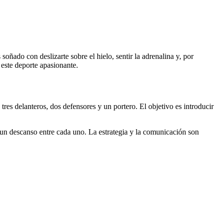
oñado con deslizarte sobre el hielo, sentir la adrenalina y, por
 este deporte apasionante.
res delanteros, dos defensores y un portero. El objetivo es introducir
n un descanso entre cada uno. La estrategia y la comunicación son