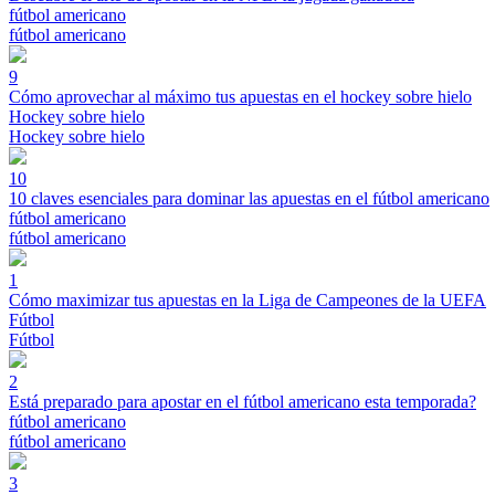
fútbol americano
fútbol americano
9
Cómo aprovechar al máximo tus apuestas en el hockey sobre hielo
Hockey sobre hielo
Hockey sobre hielo
10
10 claves esenciales para dominar las apuestas en el fútbol americano
fútbol americano
fútbol americano
1
Cómo maximizar tus apuestas en la Liga de Campeones de la UEFA
Fútbol
Fútbol
2
Está preparado para apostar en el fútbol americano esta temporada?
fútbol americano
fútbol americano
3