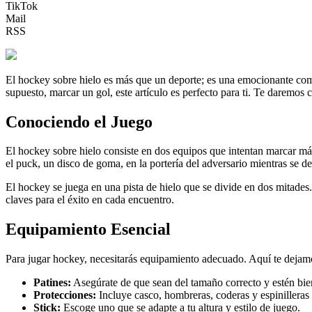
TikTok
Mail
RSS
El hockey sobre hielo es más que un deporte; es una emocionante combin
supuesto, marcar un gol, este artículo es perfecto para ti. Te daremos 
Conociendo el Juego
El hockey sobre hielo consiste en dos equipos que intentan marcar más 
el puck, un disco de goma, en la portería del adversario mientras se de
El hockey se juega en una pista de hielo que se divide en dos mitades
claves para el éxito en cada encuentro.
Equipamiento Esencial
Para jugar hockey, necesitarás equipamiento adecuado. Aquí te dejamo
Patines:
Asegúrate de que sean del tamaño correcto y estén bie
Protecciones:
Incluye casco, hombreras, coderas y espinilleras p
Stick:
Escoge uno que se adapte a tu altura y estilo de juego.