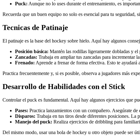
Puck:
Aunque no lo uses durante el entrenamiento, es importante
Recuerda que un buen equipo no solo es esencial para tu seguridad, s
Tecnicas de Patinaje
El patinaje es la base del hockey sobre hielo. Aquí hay algunos consej
Posición básica:
Mantén las rodillas ligeramente dobladas y el 
Zancadas:
Trabaja en ampliar tus zancadas para incrementar la 
Frenado:
Aprende a frenar de forma efectiva. Esto te ayudará a
Practica frecuentemente y, si es posible, observa a jugadores más exp
Desarrollo de Habilidades con el Stick
Controlar el puck es fundamental. Aquí hay algunos ejercicios que pue
Pases:
Practica lanzamientos con un compañero. Asegúrate de qu
Disparos:
Trabaja en tus tiros desde diferentes posiciones. La p
Manejo del puck:
Realiza ejercicios de dribbling para familiar
Del mismo modo, usar una bola de hockey u otro objeto puede ser útil 