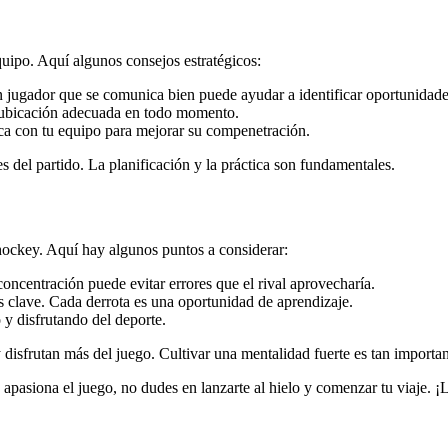
uipo. Aquí algunos consejos estratégicos:
ugador que se comunica bien puede ayudar a identificar oportunidades
a ubicación adecuada en todo momento.
ica con tu equipo para mejorar su compenetración.
 del partido. La planificación y la práctica son fundamentales.
 hockey. Aquí hay algunos puntos a considerar:
ncentración puede evitar errores que el rival aprovecharía.
es clave. Cada derrota es una oportunidad de aprendizaje.
y disfrutando del deporte.
disfrutan más del juego. Cultivar una mentalidad fuerte es tan important
apasiona el juego, no dudes en lanzarte al hielo y comenzar tu viaje. ¡L