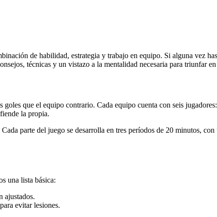
ación de habilidad, estrategia y trabajo en equipo. Si alguna vez has s
consejos, técnicas y un vistazo a la mentalidad necesaria para triunfar en
goles que el equipo contrario. Cada equipo cuenta con seis jugadores: t
fiende la propia.
. Cada parte del juego se desarrolla en tres períodos de 20 minutos, co
s una lista básica:
n ajustados.
ara evitar lesiones.