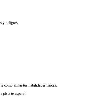
 y peligros.
e como afinar tus habilidades físicas.
a pista te espera!