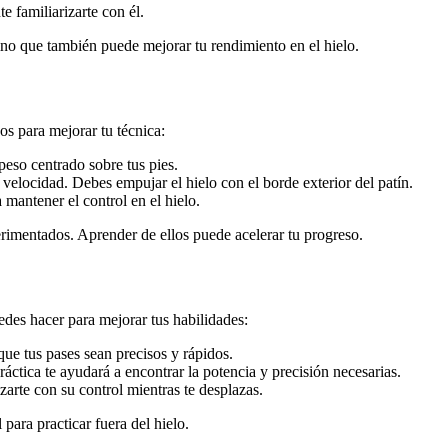
 familiarizarte con él.
ino que también puede mejorar tu rendimiento en el hielo.
os para mejorar tu técnica:
peso centrado sobre tus pies.
velocidad. Debes empujar el hielo con el borde exterior del patín.
 mantener el control en el hielo.
erimentados. Aprender de ellos puede acelerar tu progreso.
des hacer para mejorar tus habilidades:
e tus pases sean precisos y rápidos.
ráctica te ayudará a encontrar la potencia y precisión necesarias.
izarte con su control mientras te desplazas.
para practicar fuera del hielo.