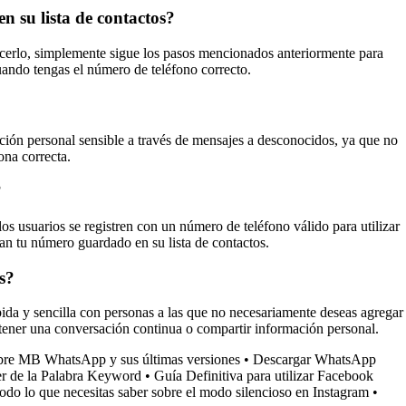
 su lista de contactos?
acerlo, simplemente sigue los pasos mencionados anteriormente para
uando tengas el número de teléfono correcto.
ción personal sensible a través de mensajes a desconocidos, ya que no
ona correcta.
?
 usuarios se registren con un número de teléfono válido para utilizar
an tu número guardado en su lista de contactos.
s?
ida y sencilla con personas a las que no necesariamente deseas agregar
ntener una conversación continua o compartir información personal.
obre MB WhatsApp y sus últimas versiones
•
Descargar WhatsApp
r de la Palabra Keyword
•
Guía Definitiva para utilizar Facebook
odo lo que necesitas saber sobre el modo silencioso en Instagram
•