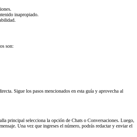
iones.
ntenido inapropiado.
abilidad.
os son:
irecta. Sigue los pasos mencionados en esta guía y aprovecha al
alla principal selecciona la opción de Chats o Conversaciones. Luego,
mensaje. Una vez que ingreses el número, podrás redactar y enviar el