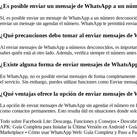
¿Es posible enviar un mensaje de WhatsApp a un númer
Sí, es posible enviar un mensaje de WhatsApp a un número desconocido 
enviar un mensaje sin agendar el número. WhatsApp te permitirá enviar
¿Qué precauciones debo tomar al enviar mensajes de
Al enviar mensajes de WhatsApp a números desconocidos, es importante 
sabes quién está al otro lado. Además, verifica siempre el número antes
¿Existe alguna forma de enviar mensajes de WhatsApp
En WhatsApp, no es posible enviar mensajes de forma completamente anó
el servicio. Sin embargo, puedes utilizar funciones como Enviar mensa
¿Qué ventajas ofrece la opción de enviar mensajes de 
La opción de enviar mensajes de WhatsApp sin agendar el número en la 
como contactos permanentes. Esto resulta útil en situaciones donde sol
Todo sobre Facebook Lite: Descarga, Funciones y Consejos
•
Descubr
APK: Guía Completa para Instalar la Última Versión en Android
•
Guía
Marketplace
•
Cómo usar WhatsApp Web: Guía Completa y Paso a Pa