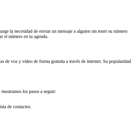
urge la necesidad de enviar un mensaje a alguien sin tener su número
ar el número en tu agenda.
s de voz y video de forma gratuita a través de internet. Su popularidad
 mostramos los pasos a seguir:
sta de contactos.