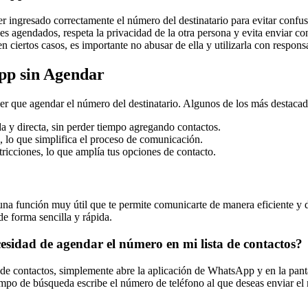
r ingresado correctamente el número del destinatario para evitar confus
s agendados, respeta la privacidad de la otra persona y evita enviar co
n ciertos casos, es importante no abusar de ella y utilizarla con respons
pp sin Agendar
r que agendar el número del destinatario. Algunos de los más destacad
a y directa, sin perder tiempo agregando contactos.
 lo que simplifica el proceso de comunicación.
ricciones, lo que amplía tus opciones de contacto.
a función muy útil que te permite comunicarte de manera eficiente y d
e forma sencilla y rápida.
idad de agendar el número en mi lista de contactos?
de contactos, simplemente abre la aplicación de WhatsApp y en la pant
mpo de búsqueda escribe el número de teléfono al que deseas enviar el 