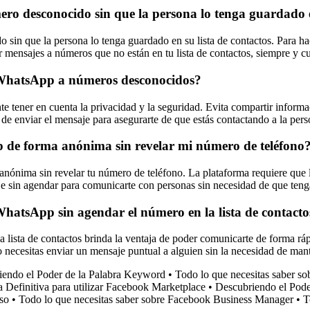
o desconocido sin que la persona lo tenga guardado en
sin que la persona lo tenga guardado en su lista de contactos. Para h
 mensajes a números que no están en tu lista de contactos, siempre y c
 WhatsApp a números desconocidos?
tener en cuenta la privacidad y la seguridad. Evita compartir informa
 de enviar el mensaje para asegurarte de que estás contactando a la pers
 de forma anónima sin revelar mi número de teléfono
nima sin revelar tu número de teléfono. La plataforma requiere que los
je sin agendar para comunicarte con personas sin necesidad de que teng
WhatsApp sin agendar el número en la lista de contacto
lista de contactos brinda la ventaja de poder comunicarte de forma ráp
o necesitas enviar un mensaje puntual a alguien sin la necesidad de ma
iendo el Poder de la Palabra Keyword
•
Todo lo que necesitas saber s
 Definitiva para utilizar Facebook Marketplace
•
Descubriendo el Pode
so
•
Todo lo que necesitas saber sobre Facebook Business Manager
•
T