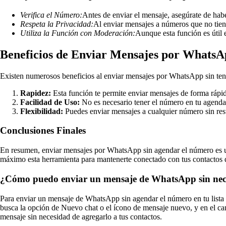
Verifica el Número:
Antes de enviar el mensaje, asegúrate de habe
Respeta la Privacidad:
Al enviar mensajes a números que no tiene
Utiliza la Función con Moderación:
Aunque esta función es útil e
Beneficios de Enviar Mensajes por WhatsA
Existen numerosos beneficios al enviar mensajes por WhatsApp sin tene
Rapidez:
Esta función te permite enviar mensajes de forma rápid
Facilidad de Uso:
No es necesario tener el número en tu agenda,
Flexibilidad:
Puedes enviar mensajes a cualquier número sin rest
Conclusiones Finales
En resumen, enviar mensajes por WhatsApp sin agendar el número es un
máximo esta herramienta para mantenerte conectado con tus contactos d
¿Cómo puedo enviar un mensaje de WhatsApp sin neces
Para enviar un mensaje de WhatsApp sin agendar el número en tu lista 
busca la opción de Nuevo chat o el ícono de mensaje nuevo, y en el ca
mensaje sin necesidad de agregarlo a tus contactos.