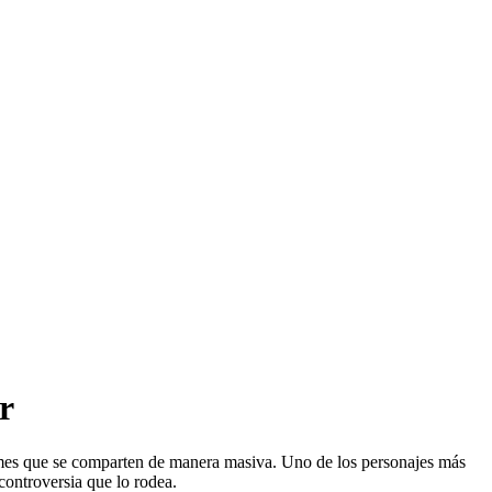
r
 memes que se comparten de manera masiva. Uno de los personajes más
controversia que lo rodea.