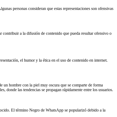
Algunas personas consideran que estas representaciones son ofensivas
 contribuir a la difusión de contenido que pueda resultar ofensivo o
entación, el humor y la ética en el uso de contenido en internet.
n de un hombre con la piel muy oscura que se comparte de forma
es, donde las tendencias se propagan rápidamente entre los usuarios.
nocido. El término Negro de WhatsApp se popularizó debido a la