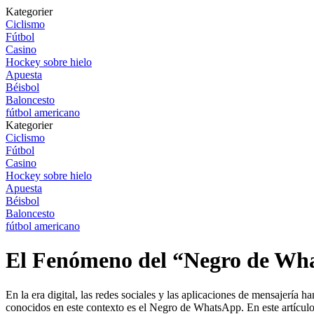
Kategorier
Ciclismo
Fútbol
Casino
Hockey sobre hielo
Apuesta
Béisbol
Baloncesto
fútbol americano
Kategorier
Ciclismo
Fútbol
Casino
Hockey sobre hielo
Apuesta
Béisbol
Baloncesto
fútbol americano
El Fenómeno del “Negro de Wha
En la era digital, las redes sociales y las aplicaciones de mensajerí
conocidos en este contexto es el Negro de WhatsApp. En este artículo,