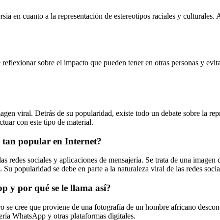
a en cuanto a la representación de estereotipos raciales y culturales. 
flexionar sobre el impacto que pueden tener en otras personas y evitar
viral. Detrás de su popularidad, existe todo un debate sobre la repres
tuar con este tipo de material.
 tan popular en Internet?
as redes sociales y aplicaciones de mensajería. Se trata de una image
popularidad se debe en parte a la naturaleza viral de las redes social
p y por qué se le llama así?
ro se cree que proviene de una fotografía de un hombre africano desco
ería WhatsApp y otras plataformas digitales.