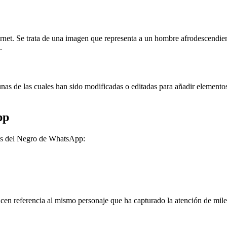
net. Se trata de una imagen que representa a un hombre afrodescendien
.
as de las cuales han sido modificadas o editadas para añadir elemento
pp
res del Negro de WhatsApp:
acen referencia al mismo personaje que ha capturado la atención de miles