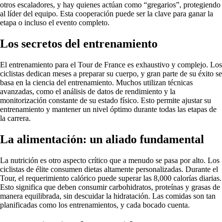
otros escaladores, y hay quienes actúan como “gregarios”, protegiendo
al líder del equipo. Esta cooperación puede ser la clave para ganar la
etapa o incluso el evento completo.
Los secretos del entrenamiento
El entrenamiento para el Tour de France es exhaustivo y complejo. Los
ciclistas dedican meses a preparar su cuerpo, y gran parte de su éxito se
basa en la ciencia del entrenamiento. Muchos utilizan técnicas
avanzadas, como el análisis de datos de rendimiento y la
monitorización constante de su estado físico. Esto permite ajustar su
entrenamiento y mantener un nivel óptimo durante todas las etapas de
la carrera.
La alimentación: un aliado fundamental
La nutrición es otro aspecto crítico que a menudo se pasa por alto. Los
ciclistas de élite consumen dietas altamente personalizadas. Durante el
Tour, el requerimiento calórico puede superar las 8,000 calorías diarias.
Esto significa que deben consumir carbohidratos, proteínas y grasas de
manera equilibrada, sin descuidar la hidratación. Las comidas son tan
planificadas como los entrenamientos, y cada bocado cuenta.