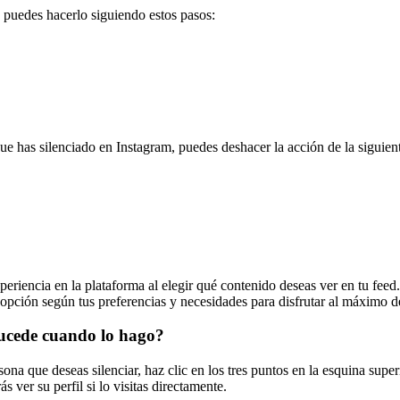
, puedes hacerlo siguiendo estos pasos:
ue has silenciado en Instagram, puedes deshacer la acción de la siguien
xperiencia en la plataforma al elegir qué contenido deseas ver en tu fee
 opción según tus preferencias y necesidades para disfrutar al máximo d
sucede cuando lo hago?
sona que deseas silenciar, haz clic en los tres puntos en la esquina supe
 ver su perfil si lo visitas directamente.