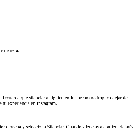
te manera:
d. Recuerda que silenciar a alguien en Instagram no implica dejar de
e tu experiencia en Instagram.
rior derecha y selecciona Silenciar. Cuando silencias a alguien, dejarás