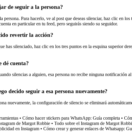
jar de seguir a la persona?
la persona. Para hacerlo, ve al post que deseas silenciar, haz clic en los
uenta en particular en tu feed, pero seguirás siendo su seguidor.
do revertir la acción?
 que has silenciado, haz clic en los tres puntos en la esquina superior d
e dé cuenta?
uando silencias a alguien, esa persona no recibe ninguna notificación al
uego decido seguir a esa persona nuevamente?
sona nuevamente, la configuración de silencio se eliminará automáticame
ramientas
•
Cómo hacer stickers para WhatsApp: Guía completa
•
Cómo
Instagram de Margot Robbie
•
Todo sobre el Instagram de Margot Robb
blicidad en Instagram
•
Cómo crear y generar enlaces de Whatsapp: Gu