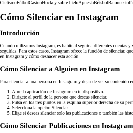
Ciclismo
Fútbol
Casino
Hockey sobre hielo
Apuesta
Béisbol
Baloncesto
fú
Cómo Silenciar en Instagram
Introducción
Cuando utilizamos Instagram, es habitual seguir a diferentes cuentas y 
seguirlas. Para estos casos, Instagram ofrece la función de silenciar, q
en Instagram y cómo deshacer esta acción.
Cómo Silenciar a Alguien en Instagram
Para silenciar a una persona en Instagram y dejar de ver su contenido en
Abre la aplicación de Instagram en tu dispositivo.
Dirígete al perfil de la persona que deseas silenciar.
Pulsa en los tres puntos en la esquina superior derecha de su perfi
Selecciona la opción Silenciar.
Elige si deseas silenciar solo las publicaciones o también las histo
Cómo Silenciar Publicaciones en Instagram