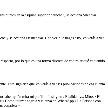
 tres puntos en la esquina superior derecha y selecciona Silenciar
erecha y selecciona Desilenciar. Una vez que hagas esto, volverás a ver
 respecto, por lo que es una forma discreta de controlar qué contenido
nte. Esto significa que volverás a ver las publicaciones de esa cuenta
 saber quién mira mi perfil de Instagram: Realidad vs. Mitos
•
El
ie
•
Cómo utilizar negrita y cursiva en WhatsApp
•
La Persona con
ía completa
•