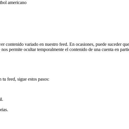
tbol americano
ver contenido variado en nuestro feed. En ocasiones, puede suceder que 
ue nos permite ocultar temporalmente el contenido de una cuenta en parti
 tu feed, sigue estos pasos:
l.
rias.