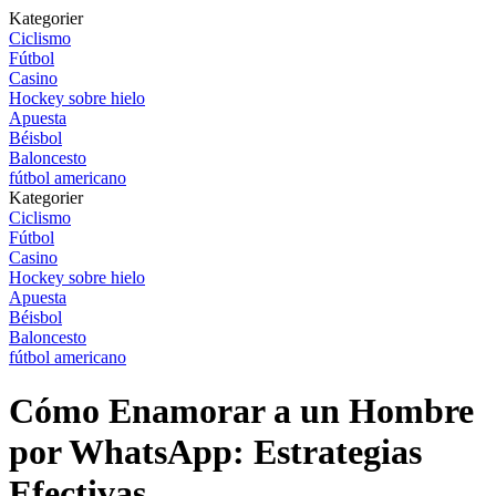
Kategorier
Ciclismo
Fútbol
Casino
Hockey sobre hielo
Apuesta
Béisbol
Baloncesto
fútbol americano
Kategorier
Ciclismo
Fútbol
Casino
Hockey sobre hielo
Apuesta
Béisbol
Baloncesto
fútbol americano
Cómo Enamorar a un Hombre
por WhatsApp: Estrategias
Efectivas