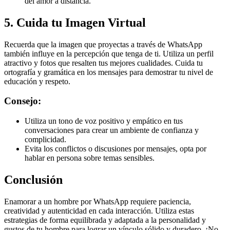
del amor a distancia.
5. Cuida tu Imagen Virtual
Recuerda que la imagen que proyectas a través de WhatsApp
también influye en la percepción que tenga de ti. Utiliza un perfil
atractivo y fotos que resalten tus mejores cualidades. Cuida tu
ortografía y gramática en los mensajes para demostrar tu nivel de
educación y respeto.
Consejo:
Utiliza un tono de voz positivo y empático en tus
conversaciones para crear un ambiente de confianza y
complicidad.
Evita los conflictos o discusiones por mensajes, opta por
hablar en persona sobre temas sensibles.
Conclusión
Enamorar a un hombre por WhatsApp requiere paciencia,
creatividad y autenticidad en cada interacción. Utiliza estas
estrategias de forma equilibrada y adaptada a la personalidad y
gustos de tu hombre para lograr un vínculo sólido y duradero. ¡No