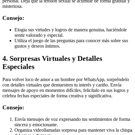
personal. Deja que la tensión sexual se acumule de forma gradual y
misteriosa.
Consejo:
Elogia sus virtudes y logros de manera genuina, haciéndole
sentir valorado y especial.
Utiliza el juego de las preguntas para conocer más sobre sus
gustos y deseos íntimos.
4. Sorpresas Virtuales y Detalles
Especiales
Para volver loco de amor a un hombre por WhatsApp, sorpréndelo
con detalles virtuales que demuestren tu interés y cariño. Envía
mensajes de apoyo en momentos difíciles, felicítalo en sus logros y
celebra fechas especiales de forma creativa y significativa.
Consejo:
Envía mensajes de voz expresando tus sentimientos de forma
sincera y emocionante.
Organiza videollamadas sorpresa para mantener viva la chispa