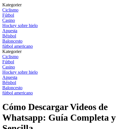
Kategorier
Ciclismo
Fútbol
Casino
Hockey sobre hielo
Apuesta
Béisbol
Baloncesto
fútbol americano
Kategorier
Ciclismo
Fútbol
Casino
Hockey sobre hielo
Apuesta
Béisbol
Baloncesto
fútbol americano
Cómo Descargar Videos de
Whatsapp: Guía Completa y
Sencilla