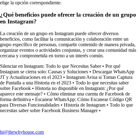
elige la opción correspondiente.
¿Qué beneficios puede ofrecer la creación de un grupo
en Instagram?
La creación de un grupo en Instagram puede ofrecer diversos
beneficios, como facilitar la comunicación y colaboración entre un
grupo específico de personas, compartir contenido de manera privada,
organizar eventos o actividades conjuntas, y crear una comunidad más
cercana y comprometida en torno a un interés común.
Silenciar en Instagram: Todo lo que Necesitas Saber
•
Por qué
Instagram se cierra solo: Causas y Soluciones
•
Descargar WhatsApp
JT y Actualizaciones en el 2023
•
Instagram Avisa si Tomas Captura
de Pantalla a una Historia en el 2023
•
Todo lo que necesitas saber
sobre Facebook
•
Historia no disponible en Instagram: ¿Por qué
aparece este mensaje?
•
Cómo eliminar una cuenta de Facebook de
forma definitiva
•
Escanear WhatsApp: Cómo Escanear Código QR
para Diversas Funcionalidades
•
Historia de Instagram
•
Todo lo que
necesitas saber sobre Facebook Business Manager
•
hi@thewhyhouse.com